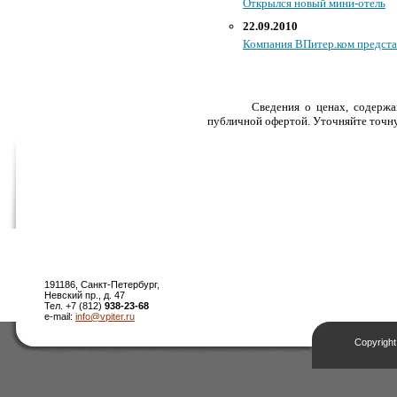
Открылся новый мини-отель
22.09.2010
Компания ВПитер.ком предст
Сведения о ценах, содерж
публичной офертой. Уточняйте точну
191186, Санкт-Петербург,
Невский пр., д. 47
Тел. +7 (812)
938-23-68
e-mail:
info@vpiter.ru
Copyright