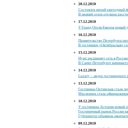
20.12.2010
Состоялся пятый ежегодный ф
В низкий сезон отельры рассч
17.12.2010
У Гранд Отеля Европа новый
16.12.2010
Правительство Петербурга пр
В гостинице «Октябрьская» со
15.12.2010
Hyatt расширяет сеть в Росси
В Санкт-Петербурге начинает
14.12.2010
Luxury – лидер гостиничного 
13.12.2010
Гостиница Охтинская стала ла
Масленица стала официальным
10.12.2010
У гостиницы Астория новый 
Гостиничный рынок России на
Губернатор объявила окончат
09.12.2010