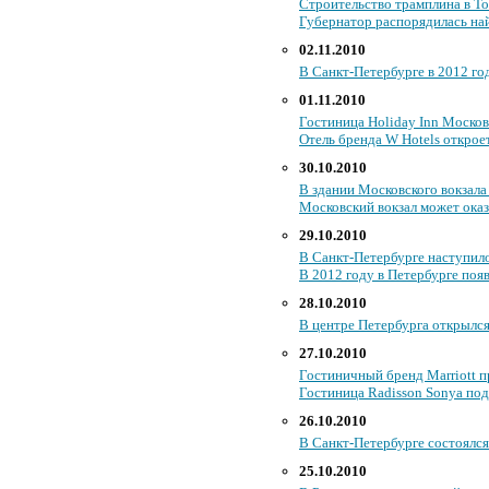
Строительство трамплина в То
Губернатор распорядилась най
02.11.2010
В Санкт-Петербурге в 2012 го
01.11.2010
Гостиница Holiday Inn Моско
Отель бренда W Hotels открое
30.10.2010
В здании Московского вокзала
Московский вокзал может ока
29.10.2010
В Санкт-Петербурге наступил
В 2012 году в Петербурге поя
28.10.2010
В центре Петербурга открылся
27.10.2010
Гостиничный бренд Marriott 
Гостиница Radisson Sonya под
26.10.2010
В Санкт-Петербурге состоялс
25.10.2010