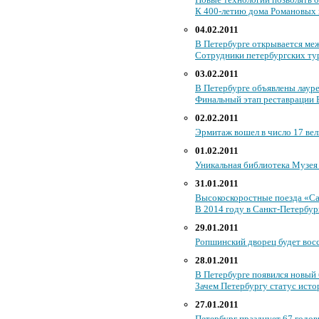
К 400-летию дома Романовых в
04.02.2011
В Петербурге открывается ме
Сотрудники петербургских ту
03.02.2011
В Петербурге объявлены лаур
Финальный этап реставрации Б
02.02.2011
Эрмитаж вошел в число 17 вел
01.02.2011
Уникальная библиотека Музея 
31.01.2011
Высокоскоростные поезда «Са
В 2014 году в Санкт-Петербур
29.01.2011
Ропшинский дворец будет вос
28.01.2011
В Петербурге появился новый
Зачем Петербургу статус исто
27.01.2011
Петербург празднует 67 годо