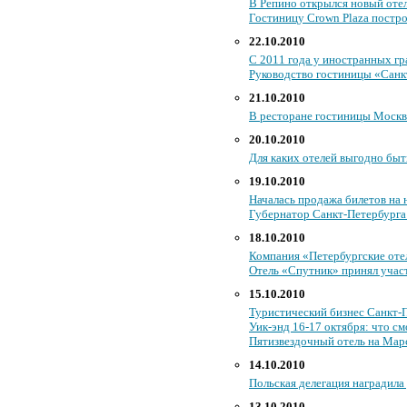
В Репино открылся новый оте
Гостиницу Crown Plaza постро
22.10.2010
С 2011 года у иностранных гр
Руководство гостиницы «Санк
21.10.2010
В ресторане гостиницы Моск
20.10.2010
Для каких отелей выгодно бы
19.10.2010
Началась продажа билетов на
Губернатор Санкт-Петербурга
18.10.2010
Компания «Петербургские отел
Отель «Спутник» принял участи
15.10.2010
Туристический бизнес Санкт-П
Уик-энд 16-17 октября: что см
Пятизвездочный отель на Марс
14.10.2010
Польская делегация наградила
13.10.2010