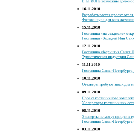
В КГИОПе возможны должнос
16.11.2010
Разрабатывается проект отеля
Фотоконкурс для всех желающ
15.11.2010
Гостиница «на стадионе» откр
Гостиница «Холидей Инн Санк
12.11.2010
Гостиница «Коринтия Санкт-Пет
Туристическая индустрия Сан
11.11.2010
Гостиницы Санкт-Петербурга у
10.11.2010
Отельеры требуют закон для 
09.11.2010
Проект гостиничного комплекс
У оператора гостиничных сет
08.11.2010
Эксперты не могут придти к 
Гостиницы Санкт-Петербурга 
03.11.2010