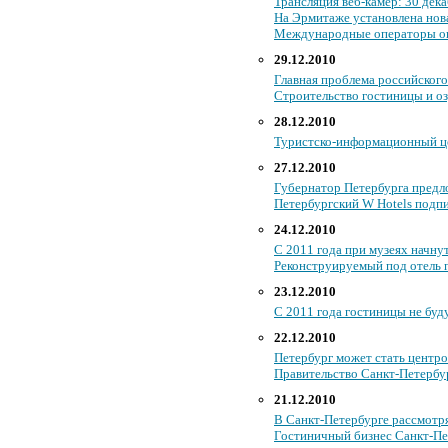
Трансляция веб-камер: 30 дек
На Эрмитаже установлена нова
Международные операторы оц
29.12.2010
Главная проблема российского
Строительство гостиницы и оз
28.12.2010
Туристско-информационный це
27.12.2010
Губернатор Петербурга предло
Петербургский W Hotels подпи
24.12.2010
С 2011 года при музеях начну
Реконструируемый под отель 
23.12.2010
С 2011 года гостиницы не буд
22.12.2010
Петербург может стать центро
Правительство Санкт-Петербу
21.12.2010
В Санкт-Петербурге рассмотр
Гостиничный бизнес Санкт-Пе