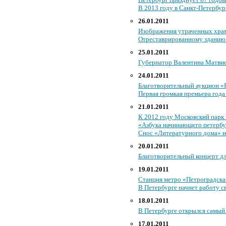
В 2013 году в Санкт-Петербур
26.01.2011
Изображения утраченных храм
Отреставрированному зданию 
25.01.2011
Губернатор Валентина Матвиен
24.01.2011
Благотворительный аукцион «
Первая громкая премьера года
21.01.2011
К 2012 году Московский парк 
«Азбука начинающего петербу
Снос «Литературного дома» н
20.01.2011
Благотворительный концерт д
19.01.2011
Станция метро «Петроградская
В Петербурге начнет работу 
18.01.2011
В Петербурге открылся самый
17.01.2011