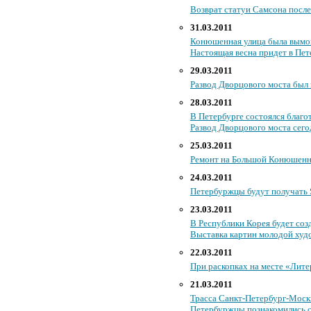
Возврат статуи Самсона после
31.03.2011
Конюшенная улица была вымо
Настоящая весна придет в Пет
29.03.2011
Развод Дворцового моста был 
28.03.2011
В Петербурге состоялся благо
Развод Дворцового моста сего
25.03.2011
Ремонт на Большой Конюшенн
24.03.2011
Петербуржцы будут получать 
23.03.2011
В Республики Корея будет со
Выставка картин молодой худо
22.03.2011
При раскопках на месте «Лит
21.03.2011
Трасса Санкт-Петербург-Москв
Петербуржцы познакомились с