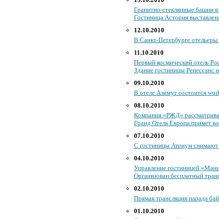
Гранитно-стеклянные башни в 
Гостиница Астория выставлена
12.10.2010
В Санкт-Петербурге отельеры 
11.10.2010
Первый космический отель Рос
Здание гостиницы Ренессанс 
09.10.2010
В отеле Азимут состоится wo
08.10.2010
Компания «РЖД» рассматривае
Гранд Отель Европа примет 
07.10.2010
С гостиницы Атриум снимают 
04.10.2010
Управление гостиницей «Мани
Организован бесплатный тран
02.10.2010
Прямая трансляция парада бай
01.10.2010