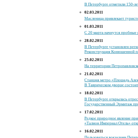
В Петербурге отметили 150-ле
02.03.2011
Масленица привлекает турист
01.03.2011
С 20 марта начнутся пробные 
28.02.2011
В Петербурге установлен регл
Реконструкция Конюшенной пл
25.02.2011
На территории Петропавловск
21.02.2011
Станция метро «Площадь Алек
В Таврическом дворце состоит
18.02.2011
В Петербурге открылась отре
Государственный Эрмитаж при
17.02.2011
Редкое природное явление пр
«Талион Империал Отель» отк
16.02.2011
Пользоваться вокзалами Петер