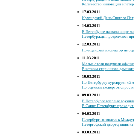
Количество инноваций в петер
17.03.2011
Ирландский День Святого Пат
14.03.2011
В Петербурге назвали шорт-ли
Петербуржцы продолжают при
12.03.2011
Полицейский инспектор не оц
11.03.2011
Малые отели получили официа
Выставка старинного дамского
10.03.2011
По Петербургу курсирует «Э
По оценкам экспертов спрос н
09.03.2011
В Петербурге впервые вручи
В Санкт-Петербурге проходи
04.03.2011
Петербург готовится к Межд
Петергофский дворец защитят 
03.03.2011