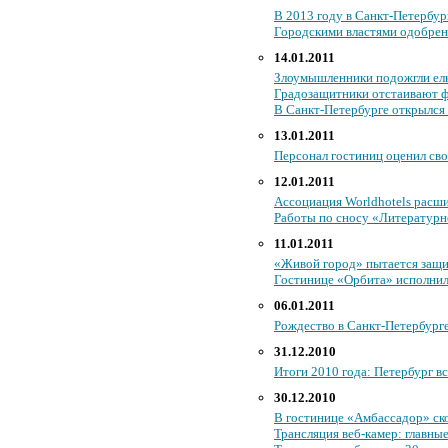
В 2013 году в Санкт-Петербу
Городскими властями одобрен
14.01.2011
Злоумышленники подожгли ел
Градозащитники отстаивают ф
В Санкт-Петербурге открылся а
13.01.2011
Персонал гостиниц оценил сво
12.01.2011
Ассоциация Worldhotels расш
Работы по сносу «Литературн
11.01.2011
«Живой город» пытается защ
Гостинице «Орбита» исполнил
06.01.2011
Рождество в Санкт-Петербурге
31.12.2010
Итоги 2010 года: Петербург в
30.12.2010
В гостинице «Амбассадор» ск
Трансляция веб-камер: главны