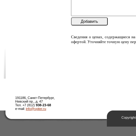
Добавить
Сведения о ценах, содержащиеся на
офертой. Уточняйте точную цену пер
191186, Санкт-Петербург,
Невский пр., д. 47
Тел. +7 (812)
938-23-68
e-mail:
info@vpiter.ru
Copyright