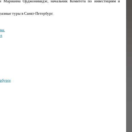
 и Марианна Орджоникидзе, начальник Комитета по инвестициям и
разные туры в Санкт-Петербург.
ма.
et
рбурге