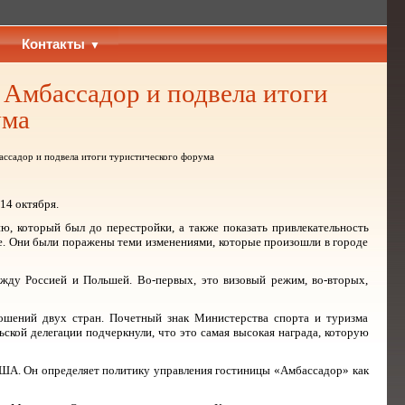
Контакты
 Амбассадор и подвела итоги
ума
ассадор и подвела итоги туристического форума
14 октября.
ю, который был до перестройки, а также показать привлекательность
ие. Они были поражены теми изменениями, которые произошли в городе
ежду Россией и Польшей. Во-первых, это визовый режим, во-вторых,
ношений двух стран. Почетный знак Министерства спорта и туризма
кой делегации подчеркнули, что это самая высокая награда, которую
 США. Он определяет политику управления гостиницы «Амбассадор» как