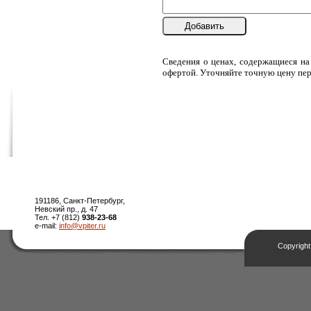
Добавить
Сведения о ценах, содержащиеся на
офертой. Уточняйте точную цену пер
191186, Санкт-Петербург,
Невский пр., д. 47
Тел. +7 (812)
938-23-68
e-mail:
info@vpiter.ru
Copyright