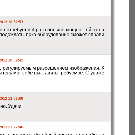
2012 10:52:53
Что потребует в 4 раза больше мощностей от на
подождать, пока оборудование сможет справи
2012 20:39:41
ователь мог себе выставить требуемое. С уваже
2012 12:03:00
но. Удачи!
2012 23:27:46
ера с видом на Литейный проспект не работае