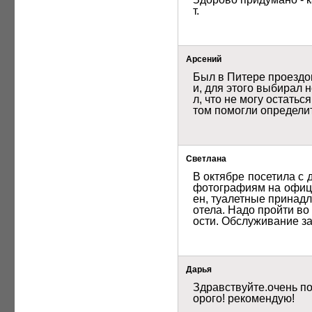
т. 
Арсений
Был в Питере проездо
и, для этого выбирал 
л, что не могу остать
том помогли определить
Светлана
В октябре посетила с 
фотографиям на офици
ен, туалетные принадл
отела. Надо пройти во
ости. Обслуживание за
Дарья
Здравствуйте.очень по
орого! рекомендую!