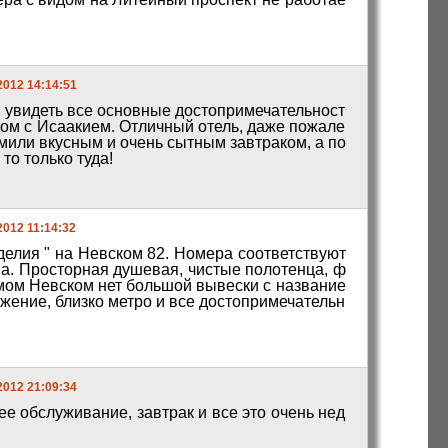
2012 14:14:51
и увидеть все основные достопримечательност
дом с Исаакием. Отличный отель, даже пожале
рмили вкусным и очень сытным завтраком, а по
то только туда! 
2012 11:14:32
делия " на Невском 82. Номера соответствуют 
а. Просторная душевая, чистые полотенца, ф
мом Невском нет большой вывески с название 
жение, близко метро и все достопримечательн
2012 21:09:34
е обслуживание, завтрак и все это очень нед