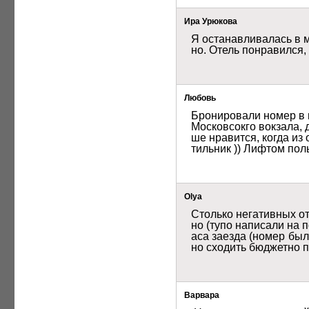
Ира Урюкова
Я останавливалась в м
но. Отель понравился,
Любовь
Бронировали номер в м
Московсокго вокзала, 
ше нравится, когда из 
тильник )) Лифтом пол
Olya
Столько негативных о
но (тупо написали на 
аса заезда (номер был
но сходить бюджетно 
Варвара