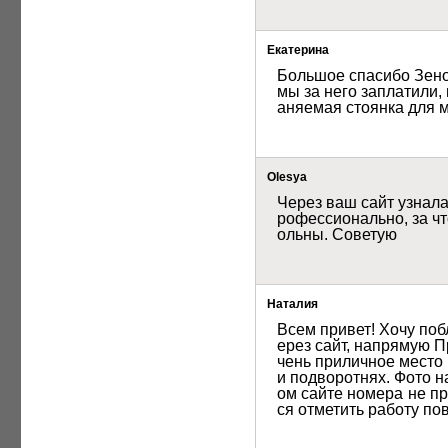
Екатерина
Большое спасибо Зенов
мы за него заплатили,
аняемая стоянка для 
Olesya
Через ваш сайт узнала
рофессионально, за чт
ольны. Советую
Наталия
Всем привет! Хочу поб
ерез сайт, напрямую П
чень приличное место 
и подворотнях. Фото н
ом сайте номера не п
ся отметить работу по