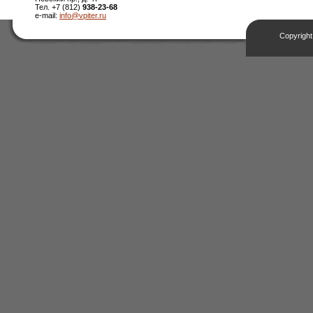
Тел. +7 (812)
938-23-68
e-mail:
info@vpiter.ru
Copyright