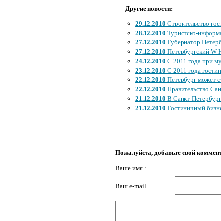
Другие новости:
29.12.2010
Строительство гос
28.12.2010
Туристско-информа
27.12.2010
Губернатор Петербу
27.12.2010
Петербургский W Ho
24.12.2010
С 2011 года при му
23.12.2010
С 2011 года гостин
22.12.2010
Петербург может с
22.12.2010
Правительство Сан
21.12.2010
В Санкт-Петербург
21.12.2010
Гостиничный бизне
Пожалуйста, добавьте свой коммен
Ваше имя :
Ваш e-mail: