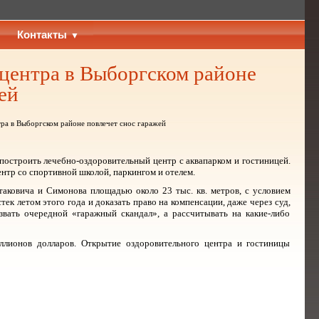
Контакты
 центра в Выборгском районе
ей
ра в Выборгском районе повлечет снос гаражей
построить лечебно-оздоровительный центр с аквапарком и гостиницей.
нтр со спортивной школой, паркингом и отелем.
аковича и Симонова площадью около 23 тыс. кв. метров, с условием
к летом этого года и доказать право на компенсации, даже через суд,
вать очередной «гаражный скандал», а рассчитывать на какие-либо
лионов долларов. Открытие оздоровительного центра и гостиницы