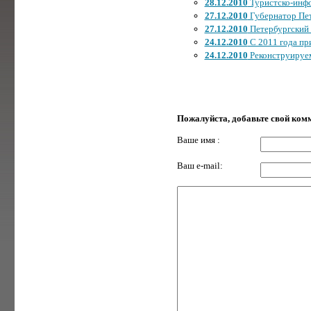
28.12.2010
Туристско-инфо
27.12.2010
Губернатор Пет
27.12.2010
Петербургский W
24.12.2010
С 2011 года пр
24.12.2010
Реконструируем
Пожалуйста, добавьте свой ком
Ваше имя :
Ваш e-mail: