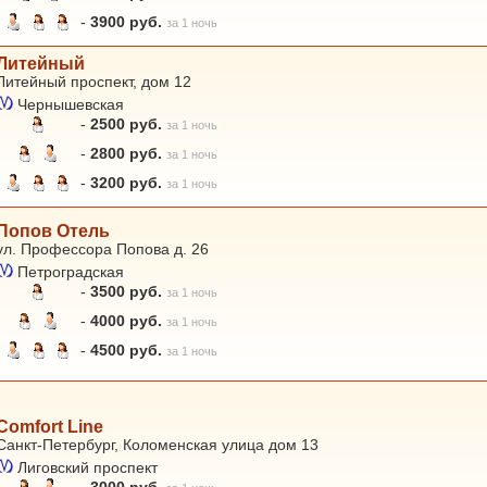
-
3900 руб.
за 1 ночь
Литейный
Литейный проспект, дом 12
Чернышевская
-
2500 руб.
за 1 ночь
-
2800 руб.
за 1 ночь
-
3200 руб.
за 1 ночь
Попов Отель
ул. Профессора Попова д. 26
Петроградская
-
3500 руб.
за 1 ночь
-
4000 руб.
за 1 ночь
-
4500 руб.
за 1 ночь
Comfort Line
Санкт-Петербург, Коломенская улица дом 13
Лиговский проспект