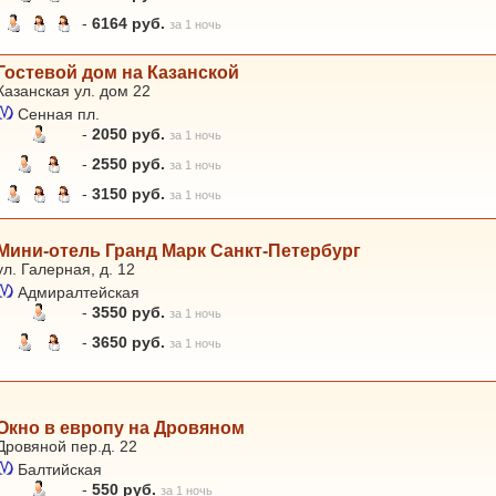
-
6164 руб.
за 1 ночь
Гостевой дом на Казанской
Казанская ул. дом 22
Сенная пл.
-
2050 руб.
за 1 ночь
-
2550 руб.
за 1 ночь
-
3150 руб.
за 1 ночь
Мини-отель Гранд Марк Санкт-Петербург
ул. Галерная, д. 12
Адмиралтейская
-
3550 руб.
за 1 ночь
-
3650 руб.
за 1 ночь
Окно в европу на Дровяном
Дровяной пер.д. 22
Балтийская
-
550 руб.
за 1 ночь