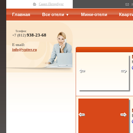
н
Санкт-Петербург
Главная
Все отели
Мини-отели
Кварт
Телефон:
938-23-68
+7 (812)
E-mail:
info@vpiter.ru