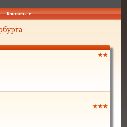
Контакты
рбурга