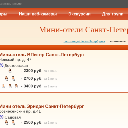
аписать письмо
иры
Наши веб-камеры
Экскурсии
Для групп
Мини-отели Санкт-Пете
гостиницы Санкт-Петербурга
→ мини-отели
Мини-отель ВПитер Санкт-Петербург
Невский пр. д. 47
Достоевская
-
2300 руб.
за 1 ночь
-
2700 руб.
за 1 ночь
-
3400 руб.
за 1 ночь
Мини отель Эридан Санкт-Петербург
Вознесенский пр. д.41
Садовая
-
2500 руб.
за 1 ночь