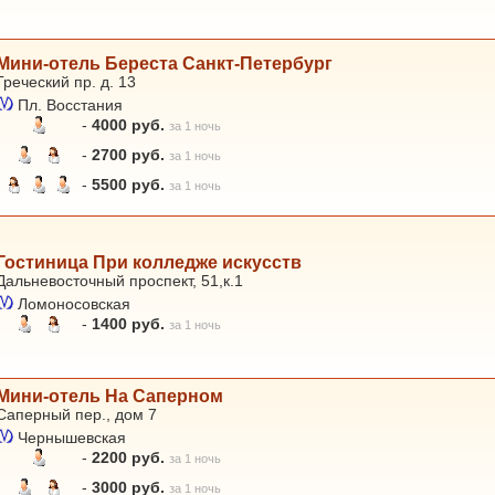
Мини-отель Береста Санкт-Петербург
Греческий пр. д. 13
Пл. Восстания
-
4000 руб.
за 1 ночь
-
2700 руб.
за 1 ночь
-
5500 руб.
за 1 ночь
Гостиница При колледже искусств
Дальневосточный проспект, 51,к.1
Ломоносовская
-
1400 руб.
за 1 ночь
Мини-отель На Саперном
Саперный пер., дом 7
Чернышевская
-
2200 руб.
за 1 ночь
-
3000 руб.
за 1 ночь