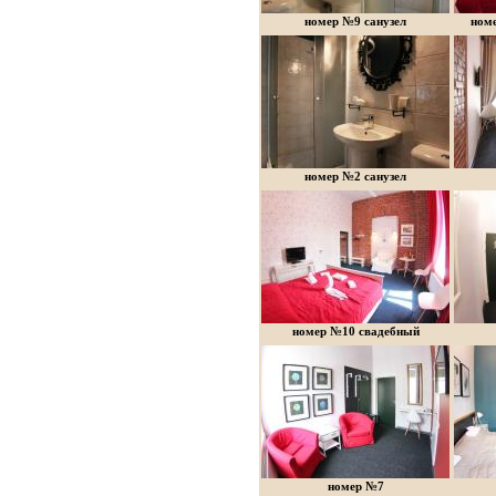
номер №9 санузел
ном
номер №2 санузел
номер №10 свадебный
номер №7