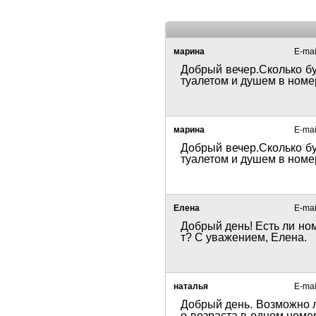
марина
E-mail
Добрый вечер.Сколько буд
туалетом и душем в номе
марина
E-mail
Добрый вечер.Сколько буд
туалетом и душем в номе
Елена
E-mail
Добрый день! Есть ли ном
т? С уважением, Елена.
наталья
E-mail
Добрый день. Возможно л
о возраста в одном номе