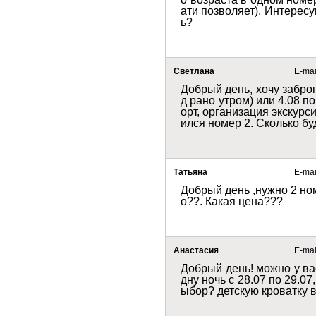
ати позволяет). Интересую
ь?
Светлана
E-mail
Добрый день, хочу заброн
д рано утром) или 4.08 п
орт, организация экскурс
ился номер 2. Сколько бу
Татьяна
E-mail
Добрый день ,нужно 2 но
о??. Какая цена???
Анастасия 
E-mail
Добрый день! можно у ва
дну ночь с 28.07 по 29.07
ыбор? детскую кроватку 