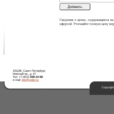
Добавить
Сведения о ценах, содержащиеся на
офертой. Уточняйте точную цену пер
191186, Санкт-Петербург,
Невский пр., д. 47
Тел. +7 (812)
938-23-68
e-mail:
info@vpiter.ru
Copyright