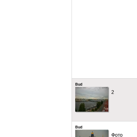
Bud
2
Bud
Фото