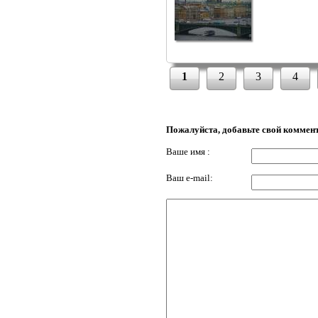
1
2
3
4
Пожалуйста, добавьте свой коммен
Ваше имя :
Ваш e-mail: