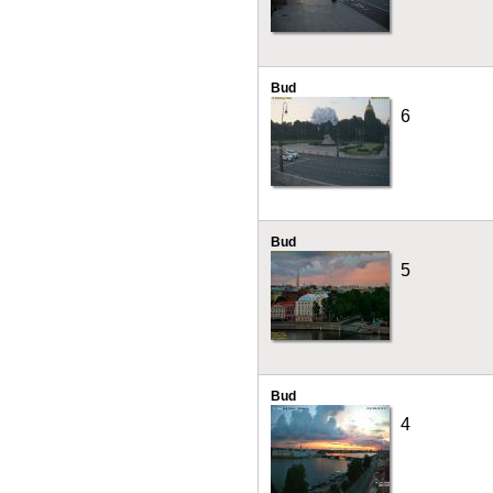
Bud
6
Bud
5
Bud
4