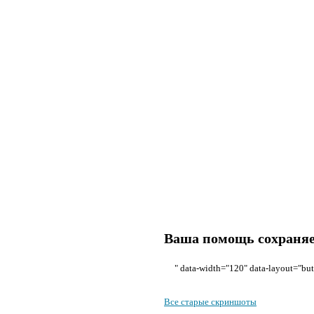
Ваша помощь сохраняет
" data-width="120" data-layout="but
Все старые скриншоты