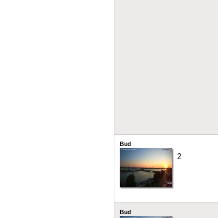
Bud
2
Bud