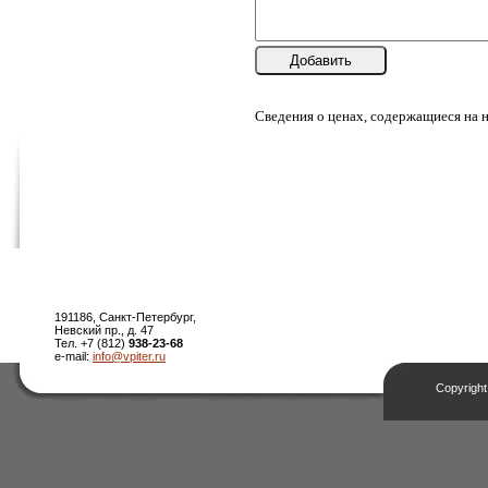
Добавить
Сведения о ценах, содержащиеся на 
191186, Санкт-Петербург,
Невский пр., д. 47
Тел. +7 (812)
938-23-68
e-mail:
info@vpiter.ru
Copyright