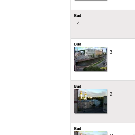
Bud
4
Bud
3
Bud
2
Bud