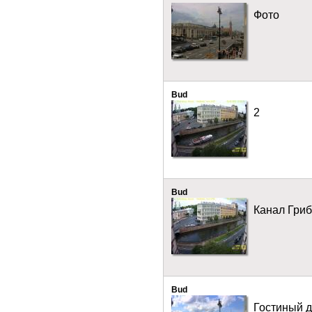
Фото
Bud
2
Bud
Канал Гри
Bud
Гостиный 