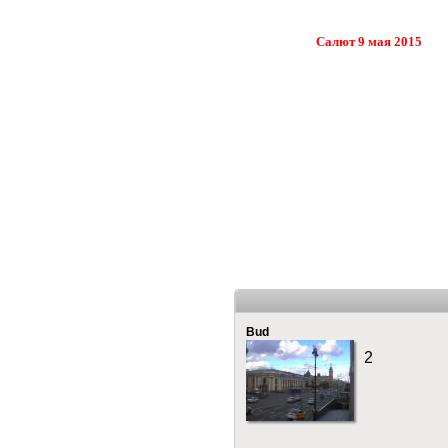
Салют 9 мая 2015
Bud
2