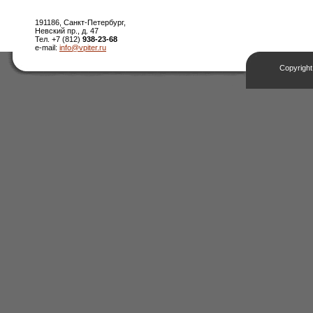
191186, Санкт-Петербург,
Невский пр., д. 47
Тел. +7 (812)
938-23-68
e-mail:
info@vpiter.ru
Copyright