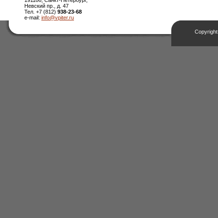
191186, Санкт-Петербург,
Невский пр., д. 47
Тел. +7 (812)
938-23-68
e-mail:
info@vpiter.ru
Copyright