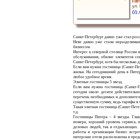
Пе
ул.
Санкт-Петербург давно уже стал рос
Неве давно уже стали неразделимы
бизнесом.
Интерес к северной столице России в
обслуживания, обилие элементов со
Санкт-Петербург, хотя бы несколько 
Если вам нужна гостиница (Санкт-Пет
жилья. На сегодняшний день в Питер
любое удобное время.
Элитные гостиницы 5 звезд.
Если вам нужна гостиница (Санкт-П
сегодня около десяти действитель
перечень необходимых и дополнитель
существенную сумму, ведь тарифы в т
Такая элитная гостиница (Санкт-Пете
т.д.
Гостиницы Питера – 4 звезды. Гла
номера, хороший уровень сервиса, п
деловых людей, так и отдыхающих. 
работы и организации бизнес встре
питерские отели расположены в пред