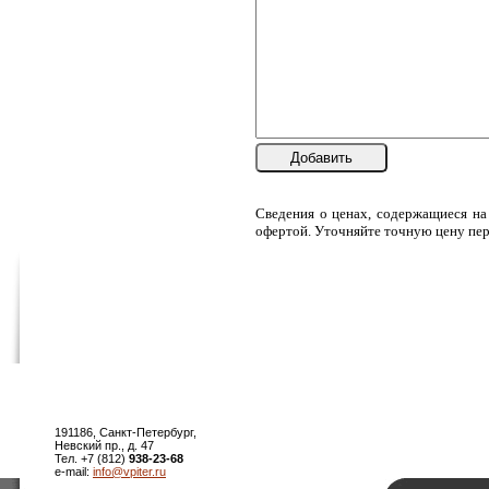
Добавить
Сведения о ценах, содержащиеся на
офертой. Уточняйте точную цену пер
191186, Санкт-Петербург,
Невский пр., д. 47
Тел. +7 (812)
938-23-68
e-mail:
info@vpiter.ru