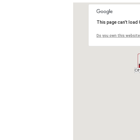
This page can't load
Do you own this website
Cit
Cit