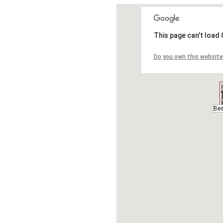
This page can't load
Do you own this website
Bes
Bes