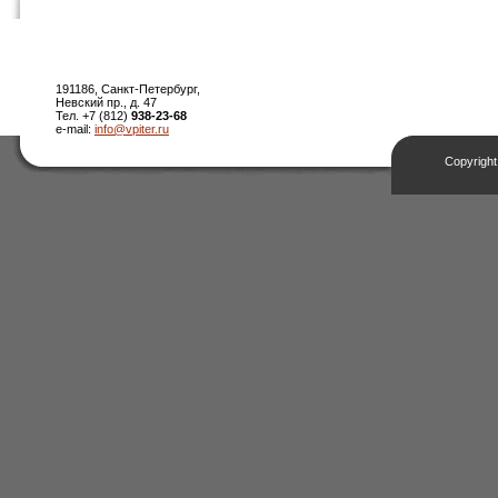
191186, Санкт-Петербург,
Невский пр., д. 47
Тел. +7 (812)
938-23-68
e-mail:
info@vpiter.ru
Copyright