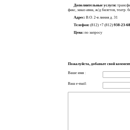
Дополнительные услуги:
трансфе
факс, заказ авиа, ж/д билетов, театр.
Адрес:
В.О. 2-я линия д. 31
Телефон:
(812) +7 (812)
938-23-6
Цена:
по запросу
Пожалуйста, добавьте свой коммен
Ваше имя :
Ваш e-mail: