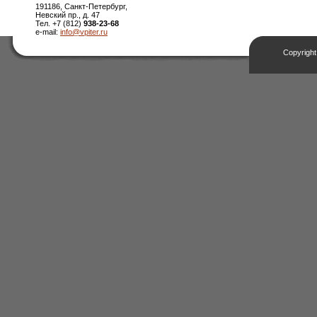
191186, Санкт-Петербург,
Невский пр., д. 47
Тел. +7 (812)
938-23-68
e-mail:
info@vpiter.ru
Copyright