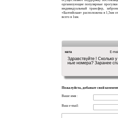
организующие популярные прогулки а
индивидуальный трансфер, заброн
«Балтийская» расположена в 1,5км о
всего в 1км.
ната
E-mail
Здравствуйте ! Сколько у
ные номера? Заранее сп
Пожалуйста, добавьте свой коммен
Ваше имя :
Ваш e-mail: