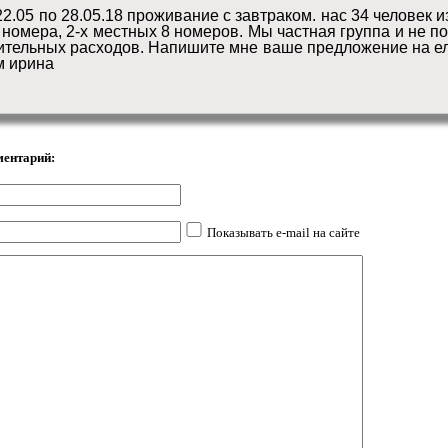
.05 по 28.05.18 проживание с завтраком. нас 34 человек из
 номера, 2-х местных 8 номеров. Мы частная группа и не п
нительных расходов. Напишите мне ваше предложение на ел
м ирина 
ментарий:
Показывать e-mail на сайте