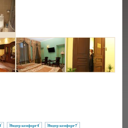
3
номер комфорт 4
номер комфорт 7