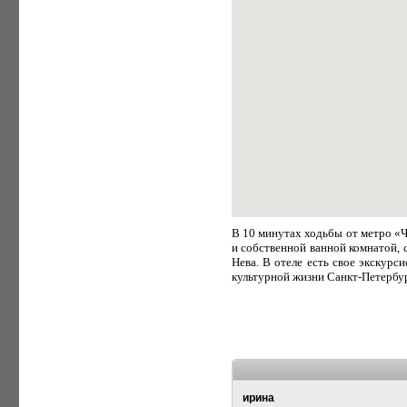
В 10 минутах ходьбы от метро «
и собственной ванной комнатой, 
Нева. В отеле есть свое экскур
культурной жизни Санкт-Петербур
ирина