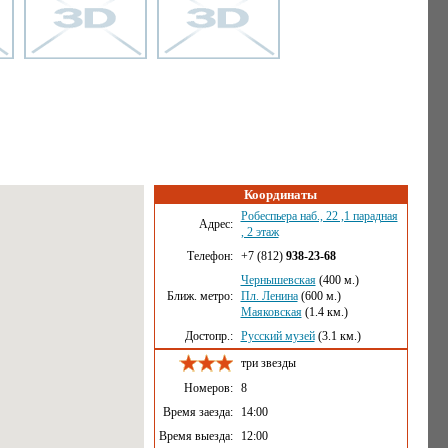
Координаты
Робеспьера наб., 22 ,1 парадная
Адрес:
, 2 этаж
Телефон:
+7 (812)
938-23-68
Чернышевская
(400 м.)
Ближ. метро:
Пл. Ленина
(600 м.)
Маяковская
(1.4 км.)
Достопр.:
Русский музей
(3.1 км.)
три звезды
Номеров:
8
Время заезда:
14:00
Время выезда:
12:00