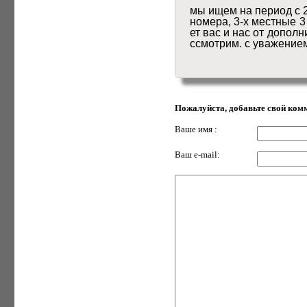
мы ищем на период с 22
номера, 3-х местные 3
ет вас и нас от допол
ссмотрим. с уважение
Пожалуйста, добавьте свой ком
Ваше имя :
Ваш e-mail: