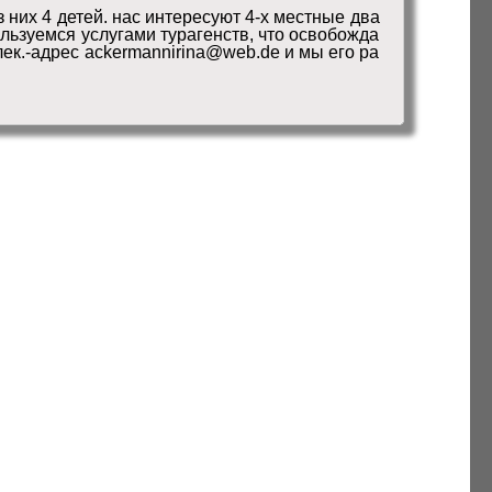
 них 4 детей. нас интересуют 4-х местные два 
ользуемся услугами турагенств, что освобожда
ек.-адрес ackermannirina@web.de и мы его ра