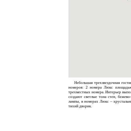
Небольшая трехзвездочная гости
номеров: 2 номера Люкс площадью
трехместных номера. Интерьер выпол
создают светлые тона стен, бежево
лампы, в номерах Люкс – хрустальн
тихий дворик.