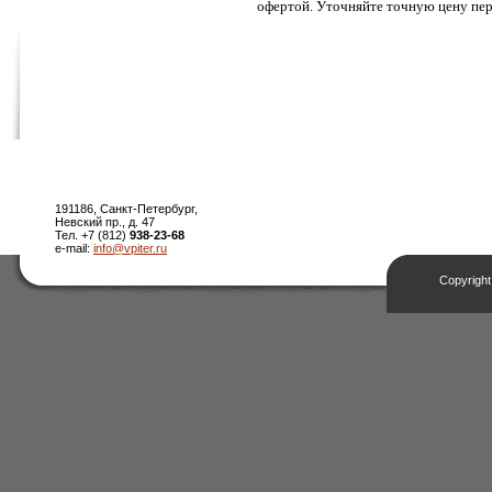
офертой. Уточняйте точную цену пер
191186, Санкт-Петербург,
Невский пр., д. 47
Тел. +7 (812)
938-23-68
e-mail:
info@vpiter.ru
Copyright