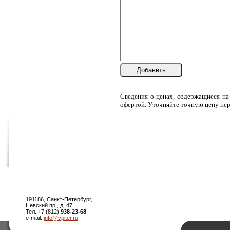
Добавить
Сведения о ценах, содержащиеся на
офертой. Уточняйте точную цену пер
191186, Санкт-Петербург,
Невский пр., д. 47
Тел. +7 (812)
938-23-68
e-mail:
info@vpiter.ru