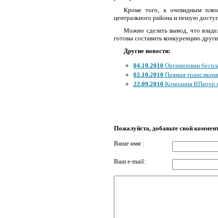
Кроме того, к очевидным плюс
центрального района и пешую досту
Можно сделать вывод, что владе
готовы составить конкуренцию други
Другие новости:
04.10.2010
Организован беспл
02.10.2010
Прямая трансляция 
22.09.2010
Компания ВПитер.к
Пожалуйста, добавьте свой коммен
Ваше имя :
Ваш e-mail: