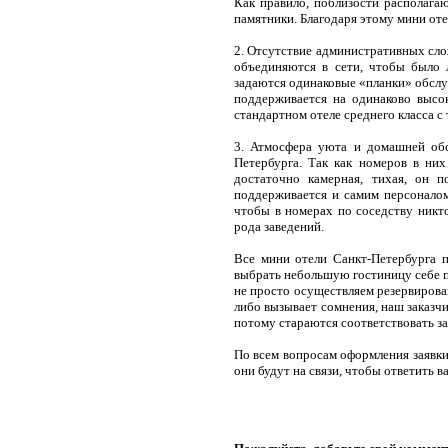
Как правило, поблизости располагаю
памятники. Благодаря этому мини оте
2. Отсутствие административных слож
объединяются в сети, чтобы было л
задаются одинаковые «планки» обслуж
поддерживается на одинаково высо
стандартном отеле среднего класса с 
3. Атмосфера уюта и домашней обс
Петербурга. Так как номеров в них
достаточно камерная, тихая, он 
поддерживается и самим персоналом 
чтобы в номерах по соседству никто
рода заведений.
Все мини отели Санкт-Петербурга 
выбрать небольшую гостиницу себе по
не просто осуществляем резервирова
либо вызывает сомнения, наш заказч
потому стараются соответствовать з
По всем вопросам оформления заявки
они будут на связи, чтобы ответить 