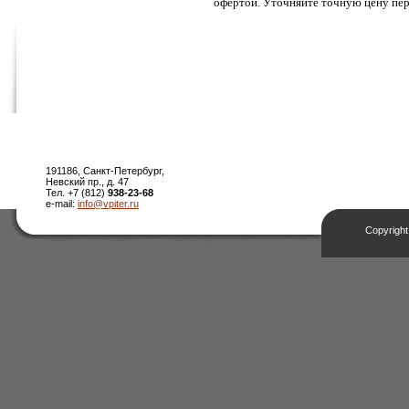
офертой. Уточняйте точную цену пер
191186, Санкт-Петербург,
Невский пр., д. 47
Тел. +7 (812)
938-23-68
e-mail:
info@vpiter.ru
Copyright