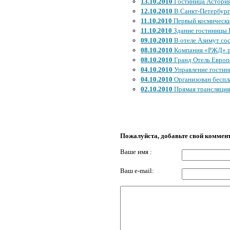
13.10.2010
Гостиница Астория 
12.10.2010
В Санкт-Петербурге
11.10.2010
Первый космический
11.10.2010
Здание гостиницы Р
09.10.2010
В отеле Азимут со
08.10.2010
Компания «РЖД» ра
08.10.2010
Гранд Отель Европ
04.10.2010
Управление гостин
04.10.2010
Организован беспл
02.10.2010
Прямая трансляция 
Пожалуйста, добавьте свой коммен
Ваше имя :
Ваш e-mail: