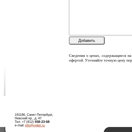
Добавить
Сведения о ценах, содержащиеся на
офертой. Уточняйте точную цену пер
191186, Санкт-Петербург,
Невский пр., д. 47
Тел. +7 (812)
938-23-68
e-mail:
info@vpiter.ru