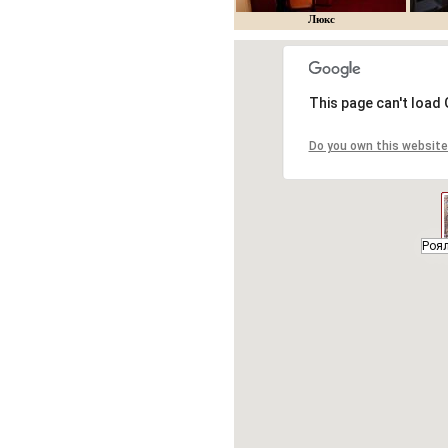
Люкс
This page can't load
Do you own this website
Роял
Роял