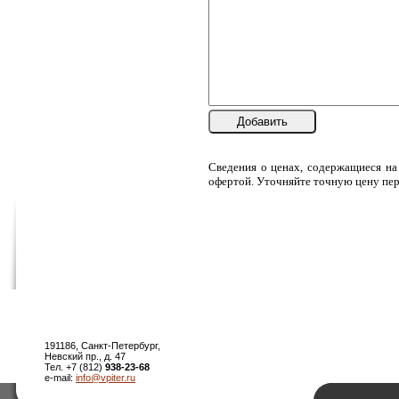
Добавить
Сведения о ценах, содержащиеся на
офертой. Уточняйте точную цену пер
191186, Санкт-Петербург,
Невский пр., д. 47
Тел. +7 (812)
938-23-68
e-mail:
info@vpiter.ru