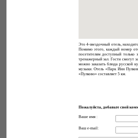
Это 4-звездочный отель, находи
Помимо этого, каждый номер от
посетителям доступный только 
тренажерный зал. Гости смогут з
можно заказать блюда русской ку
музыки. Отель «Парк Инн Пулков
«Пулково» составляет 5 км.
Пожалуйста, добавьте свой ком
Ваше имя :
Ваш e-mail: